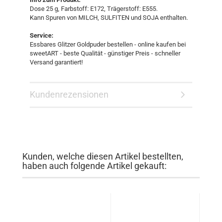
Dose 25 g, Farbstoff: E172, Trägerstoff: E555.
Kann Spuren von MILCH, SULFITEN und SOJA enthalten.
Service:
Essbares Glitzer Goldpuder bestellen - online kaufen bei
sweetART - beste Qualität - günstiger Preis - schneller
Versand garantiert!
Kundenrezensionen
Kunden, welche diesen Artikel bestellten,
haben auch folgende Artikel gekauft: