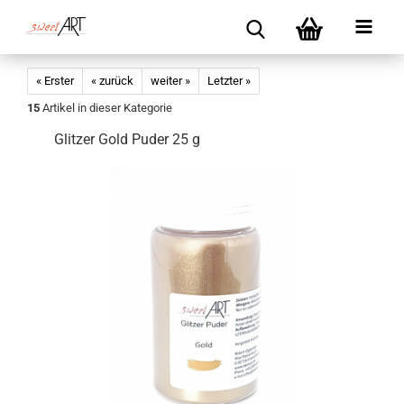
« Erster
« zurück
weiter »
Letzter »
15
Artikel in dieser Kategorie
Glitzer Gold Puder 25 g