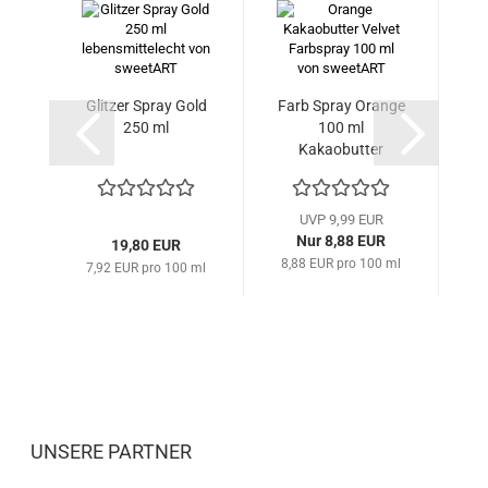
Glitzer Spray Gold
Farb Spray Orange
F
250 ml
100 ml
Kakaobutter
Velvet...
UVP 9,99 EUR
Nur 8,88 EUR
19,80 EUR
8,88 EUR pro 100 ml
7,92 EUR pro 100 ml
9
UNSERE PARTNER