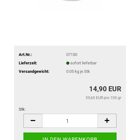
Art.Nr.:
07150
Lieferzeit:
sofort lieferbar
Versandgewicht:
0.05
kg je Stk
14,90 EUR
59,60 EUR pro 100 gr
Stk:
Stk