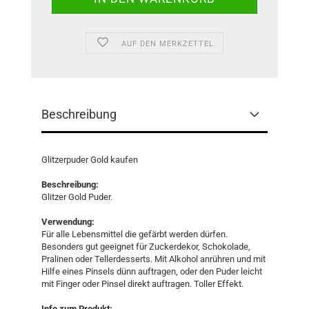
AUF DEN MERKZETTEL
Beschreibung
Glitzerpuder Gold kaufen
Beschreibung:
Glitzer Gold Puder.
Verwendung:
Für alle Lebensmittel die gefärbt werden dürfen.
Besonders gut geeignet für Zuckerdekor, Schokolade,
Pralinen oder Tellerdesserts. Mit Alkohol anrühren und mit
Hilfe eines Pinsels dünn auftragen, oder den Puder leicht
mit Finger oder Pinsel direkt auftragen. Toller Effekt.
Info zum Produkt: