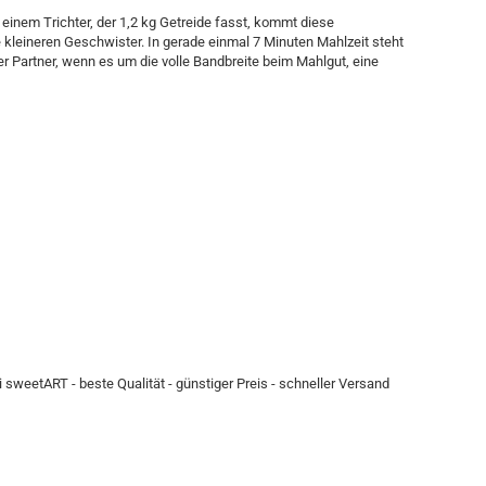
einem Trichter, der 1,2 kg Getreide fasst, kommt diese
 kleineren Geschwister. In gerade einmal 7 Minuten Mahlzeit steht
r Partner, wenn es um die volle Bandbreite beim Mahlgut, eine
 sweetART - beste Qualität - günstiger Preis - schneller Versand