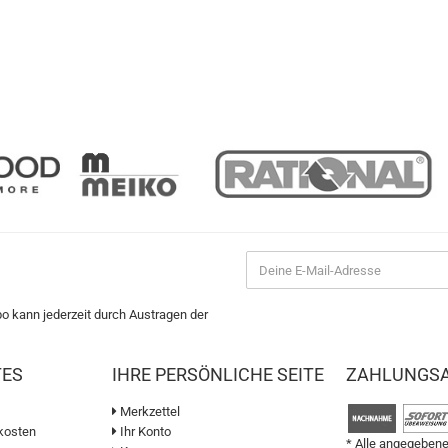
bo kann jederzeit durch Austragen der
TES
IHRE PERSÖNLICHE SEITE
ZAHLUNGS
Merkzettel
kosten
Ihr Konto
* Alle angegebene