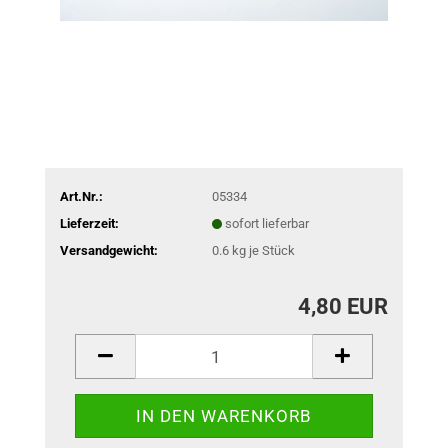
Art.Nr.:
05334
Lieferzeit:
sofort lieferbar
Versandgewicht:
0.6
kg je Stück
4,80 EUR