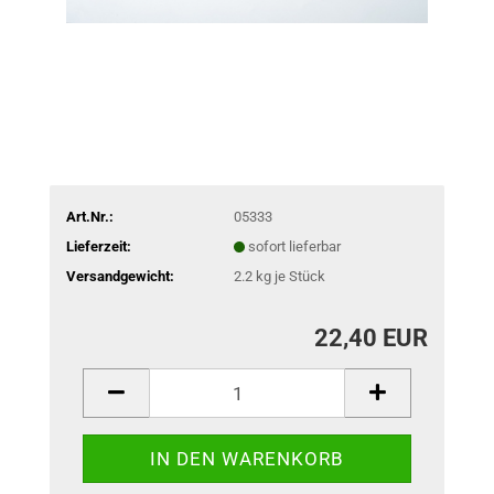
Art.Nr.:
05333
Lieferzeit:
sofort lieferbar
Versandgewicht:
2.2
kg je Stück
22,40 EUR