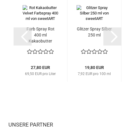
Farb Spray Rot
Glitzer Spray Silber
F
400 ml
250 ml
Kakaobutter
Velvet
27,80 EUR
19,80 EUR
69,50 EUR pro Liter
7,92 EUR pro 100 ml
6
UNSERE PARTNER