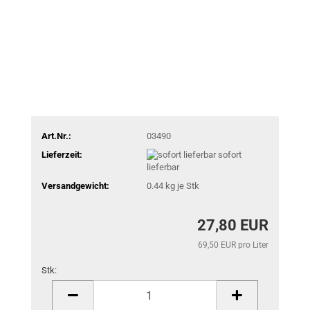
Art.Nr.:
03490
Lieferzeit:
sofort
lieferbar
Versandgewicht:
0.44
kg je Stk
27,80 EUR
69,50 EUR pro Liter
Stk:
Stk