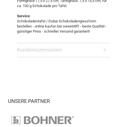
Formgröße:17,5 x 27,5 cm, Tafelgröße: 7,5 x 15,5 cm, für
ca. 100 g Schokolade pro Tafel.
Service:
Schokoladentafel / Dubai Schokoladengiessform
bestellen - online kaufen bei sweetART - beste Qualität -
günstiger Preis - schneller Versand garantiert!
Kundenrezensionen
UNSERE PARTNER