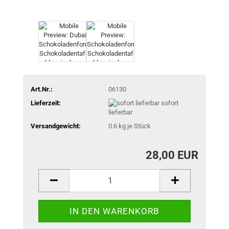
Art.Nr.:
06130
Lieferzeit:
sofort
lieferbar
Versandgewicht:
0.6
kg je Stück
28,00 EUR