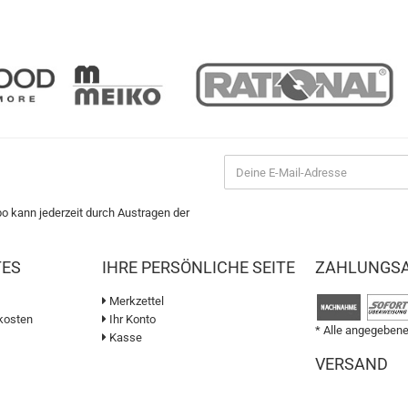
bo kann jederzeit durch Austragen der
TES
IHRE PERSÖNLICHE SEITE
ZAHLUNGS
Merkzettel
kosten
Ihr Konto
* Alle angegebene
Kasse
VERSAND