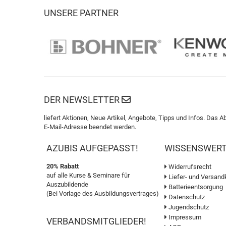
UNSERE PARTNER
DER NEWSLETTER
liefert Aktionen, Neue Artikel, Angebote, Tipps und Infos. Das A
E-Mail-Adresse beendet werden.
AZUBIS AUFGEPASST!
WISSENSWER
20% Rabatt
Widerrufsrecht
auf alle Kurse & Seminare für
Liefer- und Versand
Auszubildende
Batterieentsorgung
(Bei Vorlage des Ausbildungsvertrages)
Datenschutz
Jugendschutz
Impressum
VERBANDSMITGLIEDER!