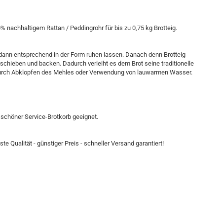
 nachhaltigem Rattan / Peddingrohr für bis zu 0,75 kg Brotteig.
dann entsprechend in der Form ruhen lassen. Danach denn Brotteig
schieben und backen. Dadurch verleiht es dem Brot seine traditionelle
 durch Abklopfen des Mehles oder Verwendung von lauwarmen Wasser.
 schöner Service-Brotkorb geeignet.
e Qualität - günstiger Preis - schneller Versand garantiert!