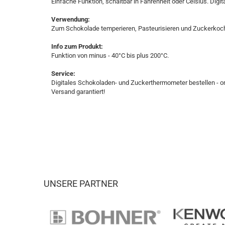
Einfache Funktion, schaltbar in Fahrenheit oder Celsius. Dig
Verwendung:
Zum Schokolade temperieren, Pasteurisieren und Zuckerkoc
Info zum Produkt:
Funktion von minus - 40°C bis plus 200°C.
Service:
Digitales Schokoladen- und Zuckerthermometer bestellen - onl
Versand garantiert!
UNSERE PARTNER