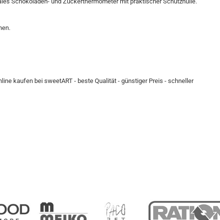
itales Schokoladen- und Zuckerthermometer mit praktischer Schutzhülle.
hen.
ine kaufen bei sweetART - beste Qualität - günstiger Preis - schneller