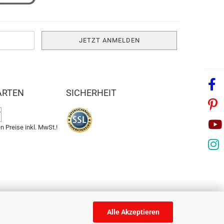
ARTEN
SICHERHEIT
n Preise inkl. MwSt.!
Alle Akzeptieren