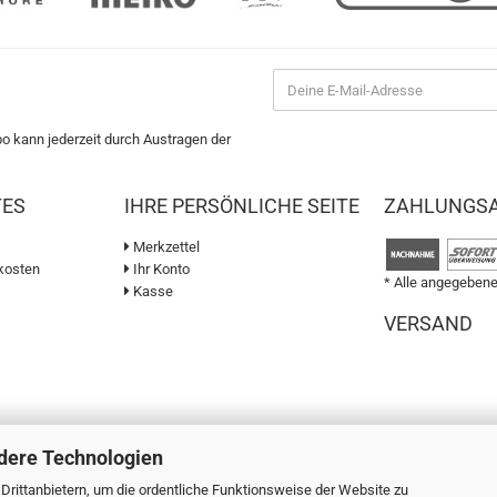
bo kann jederzeit durch Austragen der
TES
IHRE PERSÖNLICHE SEITE
ZAHLUNGS
Merkzettel
kosten
Ihr Konto
* Alle angegebene
Kasse
VERSAND
dere Technologien
rittanbietern, um die ordentliche Funktionsweise der Website zu