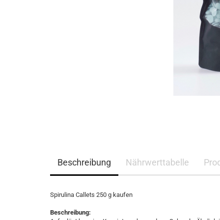
Beschreibung
Nährwerttabelle
Pro
Spirulina Callets 250 g kaufen
Beschreibung: