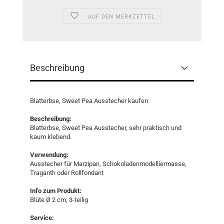
AUF DEN MERKZETTEL
Beschreibung
Blatterbse, Sweet Pea Ausstecher kaufen
Beschreibung:
Blatterbse, Sweet Pea Ausstecher, sehr praktisch und
kaum klebend.
Verwendung:
Ausstecher für Marzipan, Schokoladenmodelliermasse,
Traganth oder Rollfondant
Info zum Produkt:
Blüte Ø 2 cm, 3-teilig
Service: