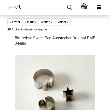
« Erster
« zurück
weiter »
Letzter »
28
Artikel in dieser Kategorie
Blatterbse Sweet Pea Ausstecher Original PME
3-teilig