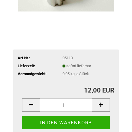
Art.Nr.:
05110
Lieferzeit:
sofort lieferbar
Versandgewicht:
0.05
kg je Stück
12,00 EUR