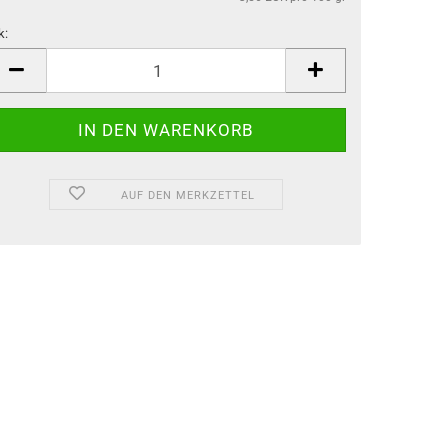
k:
k
AUF DEN MERKZETTEL