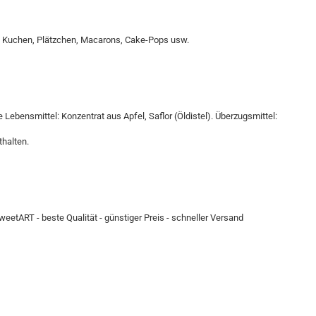
, Kuchen, Plätzchen, Macarons, Cake-Pops usw.
Lebensmittel: Konzentrat aus Apfel, Saflor (Öldistel). Überzugsmittel:
halten.
eetART - beste Qualität - günstiger Preis - schneller Versand