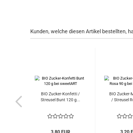
Kunden, welche diesen Artikel bestellten, h
BIO Zucker-Konfetti /
BIO Zucker-M
Streusel Bunt 120 g...
/ Streusel R
3,80 EUR
3,20 