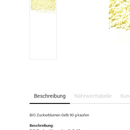
Beschreibung
Nährwerttabelle
Kun
BIO Zuckerblumen Gelb 90 g kaufen
Beschreibung: