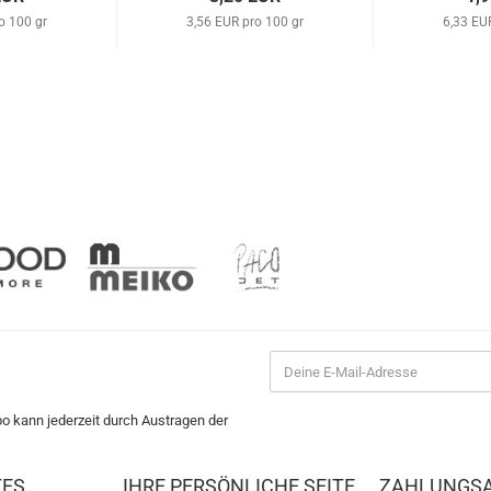
o 100 gr
3,56 EUR pro 100 gr
6,33 EU
bo kann jederzeit durch Austragen der
TES
IHRE PERSÖNLICHE SEITE
ZAHLUNGS