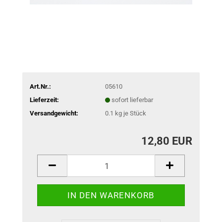
Art.Nr.:
05610
Lieferzeit:
sofort lieferbar
Versandgewicht:
0.1
kg je Stück
12,80 EUR