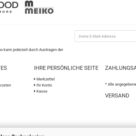
bo kann jederzeit durch Austragen der
TES
IHRE PERSÖNLICHE SEITE
ZAHLUNGS
Merkzettel
* Alle angegebene
kosten
Ihr Konto
Kasse
VERSAND