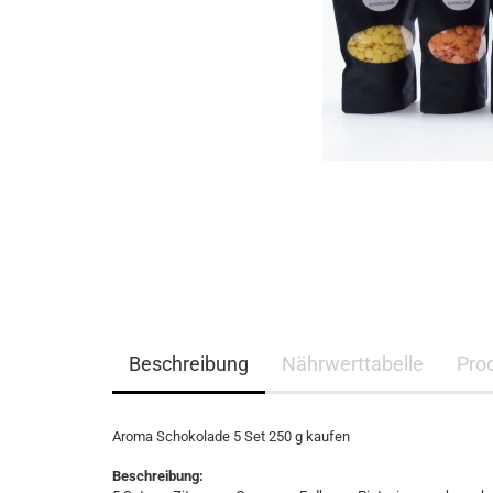
Beschreibung
Nährwerttabelle
Pro
Aroma Schokolade 5 Set 250 g kaufen
Beschreibung: